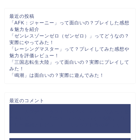
最近の投稿
「AFK：ジャーニー」って面白いの？プレイした感想
＆魅力を紹介
「ゼンレスゾーンゼロ（ゼンゼロ）」ってどうなの？
実際にやってみた！
「レーシングマスター」って？プレイしてみた感想や
魅力を評価レビュー！
「三国志転生大陸」って面白いの？実際にプレイして
みた！
「鳴潮」は面白いの？実際に遊んでみた！
最近のコメント
ドゥームズデイ：ラストサバイバーをやってみた！魅
力をレビュー
に
「エバーテイル」って？実際にプレ
イした感想とレビュー！｜モッツアレラの家
より